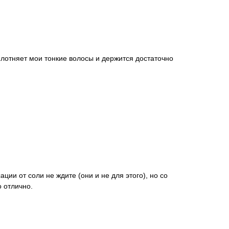
плотняет мои тонкие волосы и держится достаточно
ции от соли не ждите (они и не для этого), но со
 отлично.