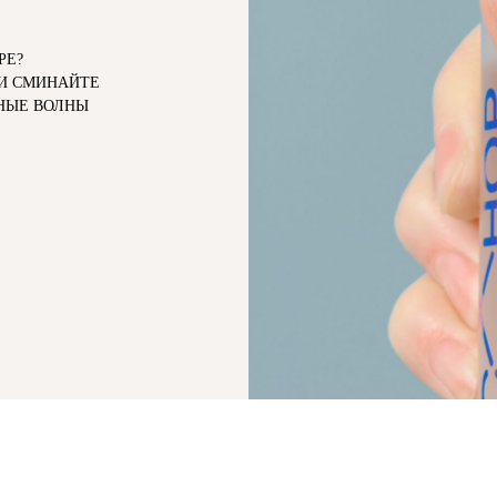
РЕ?
 И СМИНАЙТЕ
ННЫЕ ВОЛНЫ