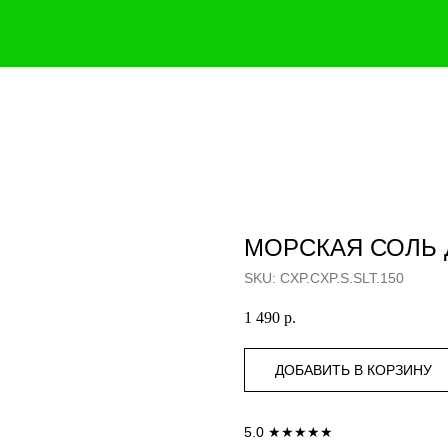
ОД ЗА ТЕЛОМ
УХОД ЗА ЛИЦОМ И БРИТЬЕ
УХОД ЗА РУКАМИ
ПО
МОРСКАЯ СОЛЬ 
SKU:
CXP.CXP.S.SLT.150
1 490
р.
ДОБАВИТЬ В КОРЗИНУ
5.0 ★★★★★