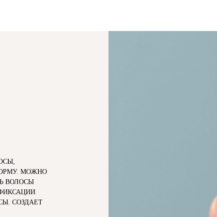
ОСЫ,
ОРМУ. МОЖНО
Ь ВОЛОСЫ
 ФИКСАЦИИ
СЫ. СОЗДАЕТ